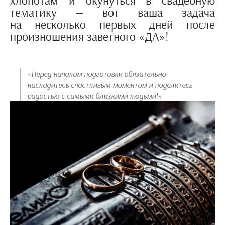
хлопотам и окунуться в свадебную
тематику — вот ваша задача
на несколько первых дней после
произношения заветного «ДА»!
«Перед началом подготовки обязательно
насладитесь счастливым моментом и поделитесь
радостью с самыми близкими людьми!»