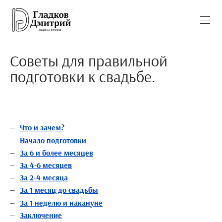
Советы для правильной
подготовки к свадьбе.
Что и зачем?
Начало подготовки
За 6 и более месяцев
За 4-6 месяцев
За 2-4 месяца
За 1 месяц до свадьбы
За 1 неделю и накануне
Заключение