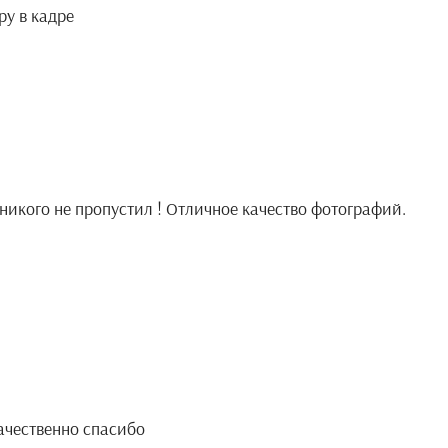
ру в кадре
никого не пропустил ! Отличное качество фотографий.
ачественно спасибо