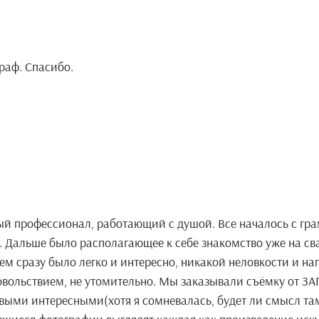
раф. Спасибо.
й профессионал, работающий с душой. Все началось с гра
. Дальше было располагающее к себе знакомство уже на св
м сразу было легко и интересно, никакой неловкости и на
вольствием, не утомительно. Мы заказывали съёмку от ЗАГ
выми интересными(хотя я сомневалась, будет ли смысл там