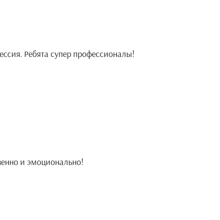
ессия. Ребята супер профессионалы!
венно и эмоционально!