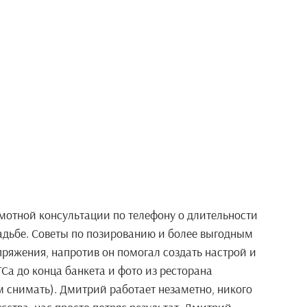
мотной консультации по телефону о длительности
адьбе. Советы по позированию и более выгодным
пряжения, напротив он помогал создать настрой и
Са до конца банкета и фото из ресторана
 снимать). Дмитрий работает незаметно, никого