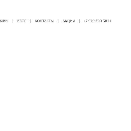
ЗЫВЫ
БЛОГ
КОНТАКТЫ
АКЦИИ
+7 929 500 38 11