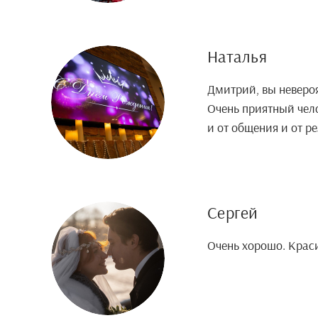
Наталья
Дмитрий, вы неверо
Очень приятный чело
и от общения и от ре
Сергей
Очень хорошо. Краси