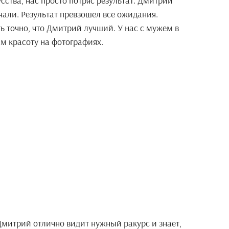
ства, нас просто потряс результат. Дмитрий
али. Результат превзошел все ожидания.
ть точно, что Дмитрий лучший. У нас с мужем в
ам красоту на фотографиях.
 Дмитрий отлично видит нужный ракурс и знает,