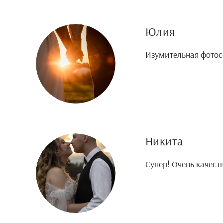
Юлия
Изумительная фотос
Никита
Супер! Очень качест