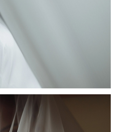
фото. Сборы в отеле. Утро невесты.