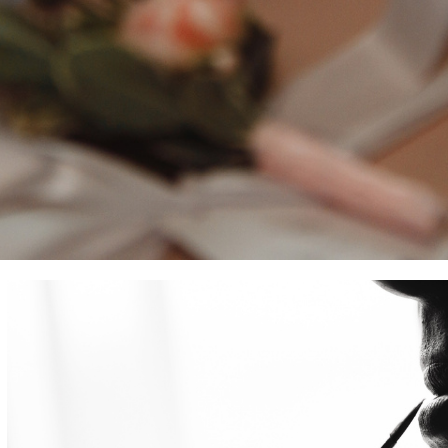
ф Москва Гладков Дмитрий. Фотограф на свадьбу Москва. Свадьба 