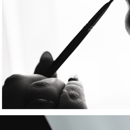
Свадебная фотосессия в Москве. Свадебный фотограф Москва