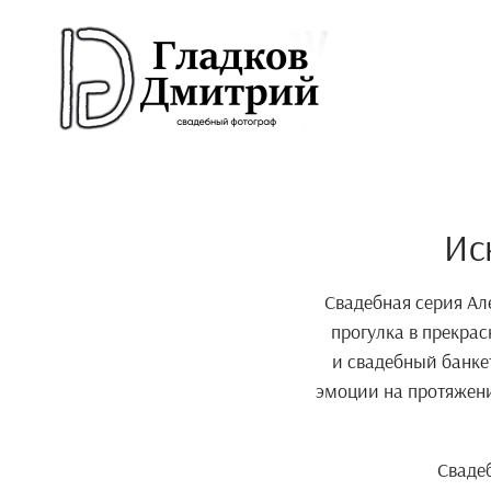
Ис
Свадебная серия Але
прогулка в прекра
и свадебный банке
эмоции на протяжени
Сваде