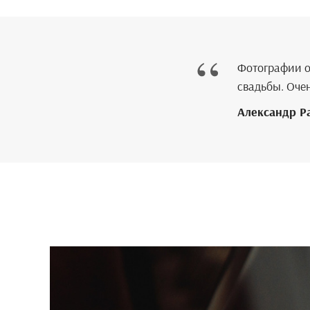
“
Фотографии ог
свадьбы. Оче
Александр Р