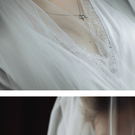
ф Москва Гладков Дмитрий. Фотограф на свадьбу Москва. Свадьба 