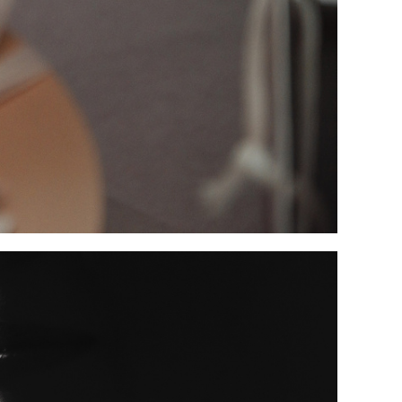
фото. Сборы в отеле. Утро невесты.