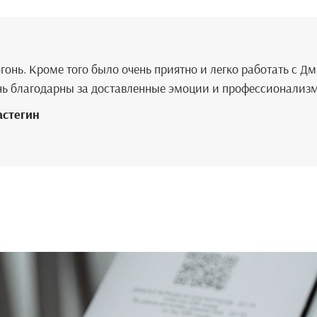
онь. Кроме того было очень приятно и легко работать с Д
нь благодарны за доставленные эмоции и профессионализ
астегин