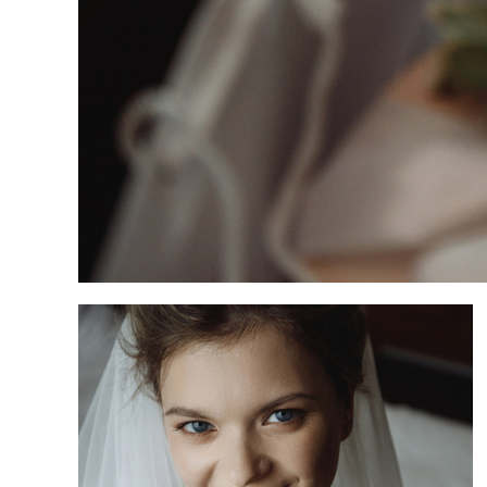
Свадебная фотосессия в Москве. Свадебный фотогра