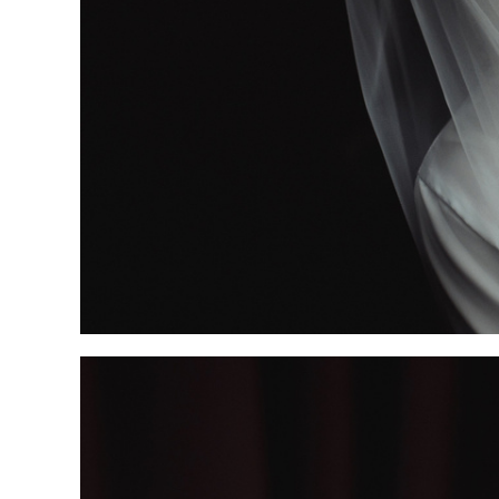
Свадебная фотосессия в Москве. Свадебный фотогра