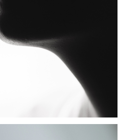
 Гладков Дмитрий. Фотограф на свадьбу Москва.