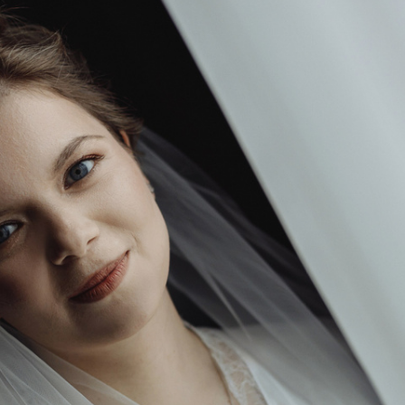
Свадьба фото. Сборы в отеле. Утро невесты.